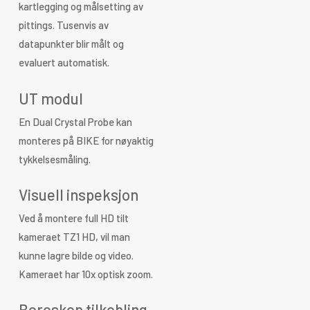
kartlegging og målsetting av
pittings. Tusenvis av
datapunkter blir målt og
evaluert automatisk.
UT modul
En Dual Crystal Probe kan
monteres på BIKE for nøyaktig
tykkelsesmåling.
Visuell inspeksjon
Ved å montere full HD tilt
kameraet TZ1 HD, vil man
kunne lagre bilde og video.
Kameraet har 10x optisk zoom.
Boroskop tilkobling