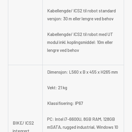
Kabellengde/ ICS2 til robot standard
versjon: 30 m eller lengre ved behov
Kabellengde/ ICS2 til robot med UT
modul inkl. koplingsmiddel: 10m eller
lengre ved behov
Dimensjon: L560 x B x 455 x H265 mm
Vekt: 21 kg
Klassifisering: IP67
PC: Intel i7-6600U, 8GB RAM, 128GB
BIKE/ ICS2
mSATA, rugged industrial, Windows 10
integrert