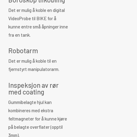
Det er mulig å koble en digital
VideoProbe til BIKE for å
kunne entre små åpninger inne
fra en tank.
Robotarm
Det er mulig å koble til en
fjernstyrt manipulatorarm.
Inspeksjon av rør
med coating
Gummibelagte hjul kan
kombineres med ekstra
feltmagneter for å kunne kjøre
på belagte overflater (opptil
3mm).