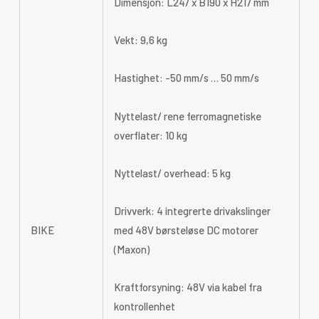
Dimensjon: L247 x B190 x H217 mm
Vekt: 9,6 kg
Hastighet: -50 mm/s … 50 mm/s
Nyttelast/ rene ferromagnetiske
overflater: 10 kg
Nyttelast/ overhead: 5 kg
Drivverk: 4 integrerte drivakslinger
BIKE
med 48V børsteløse DC motorer
(Maxon)
Kraftforsyning: 48V via kabel fra
kontrollenhet