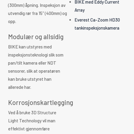
BIKE med Eddy Current
(300mm) åpning. Inspeksjon av
Array
utvendig rør fra 15″ (400mm) og
Everest Ca-Zoom HD30
opp.
tankinspeksjonskamera
Modulær og allsidig
BIKE kan utstyres med
inspeksjonsteknologi slik som
pan/tilt kamera eller NDT
sensorer, slik at operatøren
kan bruke utstyret han
allerede har.
Korrosjonskartlegging
Ved å bruke 3D Structure
Light Technology vil man
effektivt gjennomføre