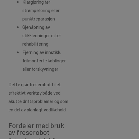
Klargjøring før
strømpeforing eller
punktreparasjon
Gjenåpning av
stikkledninger etter
rehabilitering
Fjerning av innstikk,
feilmonterte koblinger
eller forskyvninger
Dette gjør freserobot til et
effektivt verktøy både ved
akutte driftsproblemer og som
en del av planlagt vedlikehold.
Fordeler med bruk
av freserobot