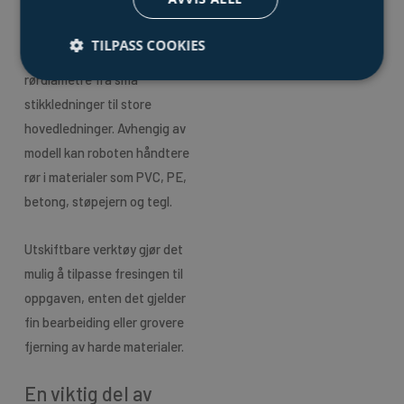
Moderne freseroboter finnes i
ulike størrelser og
TILPASS COOKIES
konfigurasjoner, tilpasset
rørdiametre fra små
stikkledninger til store
hovedledninger. Avhengig av
modell kan roboten håndtere
rør i materialer som PVC, PE,
betong, støpejern og tegl.
Utskiftbare verktøy gjør det
mulig å tilpasse fresingen til
oppgaven, enten det gjelder
fin bearbeiding eller grovere
fjerning av harde materialer.
En viktig del av