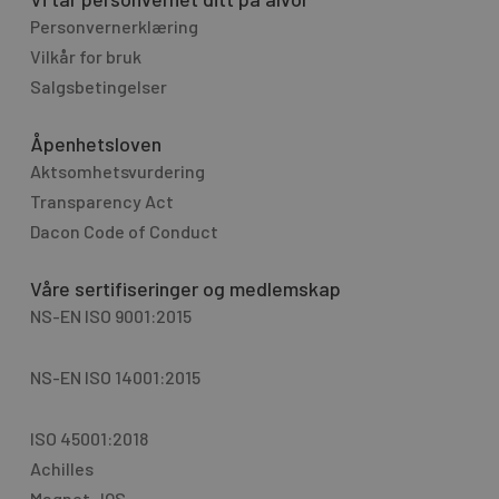
Personvernerklæring
Vilkår for bruk
Salgsbetingelser
Åpenhetsloven
Aktsomhetsvurdering
Transparency Act
Dacon Code of Conduct
Våre sertifiseringer og medlemskap
NS-EN ISO 9001:2015
NS-EN ISO 14001:2015
ISO 45001:2018
Achilles
Magnet JQS