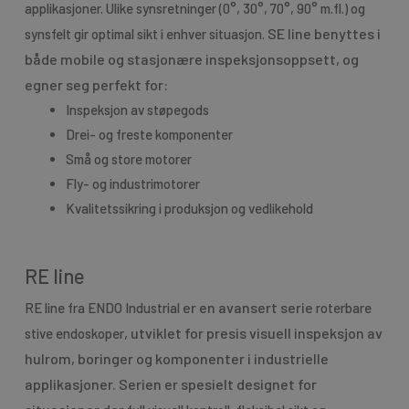
applikasjoner. Ulike synsretninger (0°, 30°, 70°, 90° m.fl.) og
SE line benyttes i
synsfelt gir optimal sikt i enhver situasjon.
både mobile og stasjonære inspeksjonsoppsett, og
egner seg perfekt for:
Inspeksjon av støpegods
Drei- og freste komponenter
Små og store motorer
Fly- og industrimotorer
Kvalitetssikring i produksjon og vedlikehold
RE line
er en avansert serie
RE line fra ENDO Industrial
roterbare
, utviklet for presis visuell inspeksjon av
stive endoskoper
hulrom, boringer og komponenter i industrielle
applikasjoner. Serien er spesielt designet for