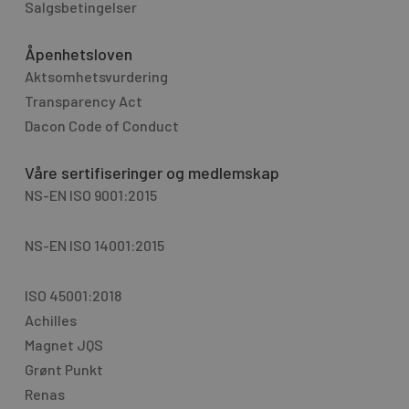
Salgsbetingelser
Åpenhetsloven
Aktsomhetsvurdering
Transparency Act
Dacon Code of Conduct
Våre sertifiseringer og medlemskap
NS-EN ISO 9001:2015
NS-EN ISO 14001:2015
ISO 45001:2018
Achilles
Magnet JQS
Grønt Punkt
Renas