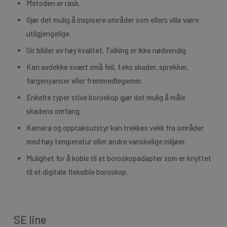
Metoden er rask.
Gjør det mulig å inspisere områder som ellers ville være
utilgjengelige.
Gir bilder av høy kvalitet. Tolking er ikke nødvendig
Kan avdekke svært små feil, f.eks skader, sprekker,
fargenyanser eller fremmedlegemer.
Enkelte typer stive boroskop gjør det mulig å måle
skadens omfang.
Kamera og opptaksutstyr kan trekkes vekk fra områder
med høy temperatur eller andre vanskelige miljøer.
Mulighet for å koble til et boroskopadapter som er knyttet
til et digitale fleksible boroskop.
SE line