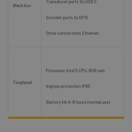
Transducer ports 2x USB C
Black box
Encoder ports 2x GPIO
Other connections Ethernet
Processor Intel 5 CPU, 8GB ram
Toughpad
Ingress protection IP65
Battery life 6-8 hours (normal use)