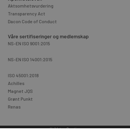
Aktsomhetsvurdering
Transparency Act
Dacon Code of Conduct
Våre sertifiseringer og medlemskap
NS-EN ISO 9001:2015
NS-EN ISO 14001:2015
ISO 45001:2018
Achilles
Magnet JQS
Grønt Punkt
Renas
Uviklet av
Creative