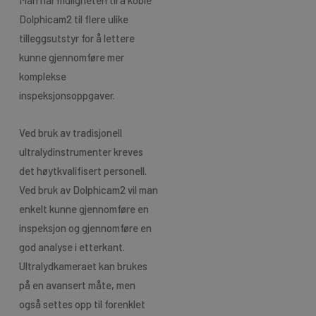
Dolphicam2 til flere ulike
tilleggsutstyr for å lettere
kunne gjennomføre mer
komplekse
inspeksjonsoppgaver.
Ved bruk av tradisjonell
ultralydinstrumenter kreves
det høytkvalifisert personell.
Ved bruk av Dolphicam2 vil man
enkelt kunne gjennomføre en
inspeksjon og gjennomføre en
god analyse i etterkant.
Ultralydkameraet kan brukes
på en avansert måte, men
også settes opp til forenklet