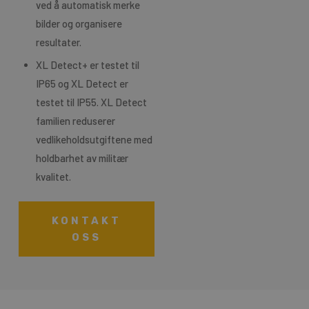
ved å automatisk merke
bilder og organisere
resultater.
XL Detect+ er testet til
IP65 og XL Detect er
testet til IP55. XL Detect
familien reduserer
vedlikeholdsutgiftene med
holdbarhet av militær
kvalitet.
KONTAKT
OSS