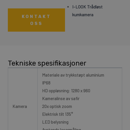
I-LOOK Trådløst
kumkamera
KONTAKT
OSS
Tekniske spesifikasjoner
Materiale av trykkstøpt aluminium
IP68
HD oppløsning: 1280 x 960
Kameralinse av safir
Kamera
20x optisk zoom
Elektrisk tilt 135°
LED belysning
Avstands lasermåling