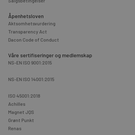
Salgsbetingelser
Åpenhetsloven
Aktsomhetsvurdering
Transparency Act
Dacon Code of Conduct
Våre sertifiseringer og medlemskap
NS-EN ISO 9001:2015
NS-EN ISO 14001:2015
ISO 45001:2018
Achilles
Magnet JQS
Grønt Punkt
Renas