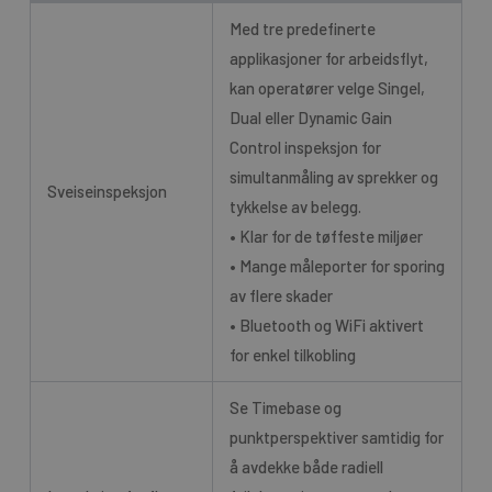
Med tre predefinerte
applikasjoner for arbeidsflyt,
kan operatører velge Singel,
Dual eller Dynamic Gain
Control inspeksjon for
simultanmåling av sprekker og
Sveiseinspeksjon
tykkelse av belegg.
• Klar for de tøffeste miljøer
• Mange måleporter for sporing
av flere skader
• Bluetooth og WiFi aktivert
for enkel tilkobling
Se Timebase og
punktperspektiver samtidig for
å avdekke både radiell