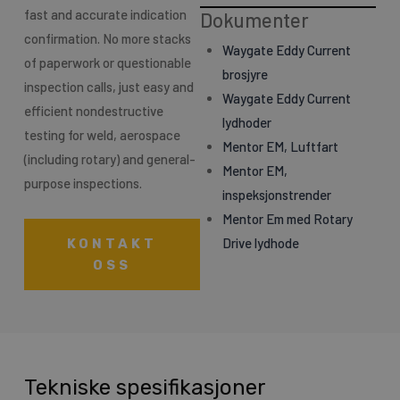
fast and accurate indication
Dokumenter
confirmation. No more stacks
Waygate Eddy Current
of paperwork or questionable
brosjyre
inspection calls, just easy and
Waygate Eddy Current
efficient nondestructive
lydhoder
testing for weld, aerospace
Mentor EM, Luftfart
(including rotary) and general-
Mentor EM,
purpose inspections.
inspeksjonstrender
Mentor Em med Rotary
Drive lydhode
KONTAKT
OSS
Tekniske spesifikasjoner