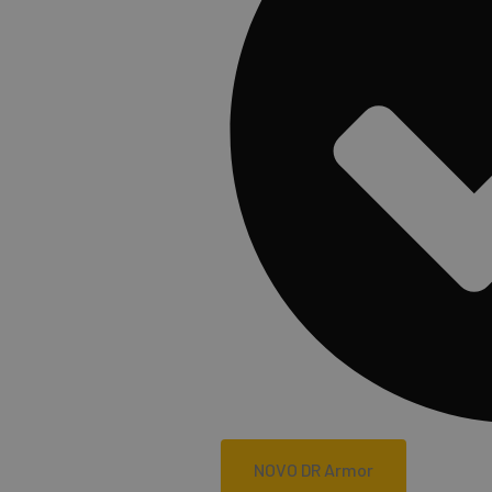
NOVO DR Armor