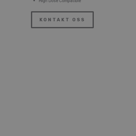
High Dose Compatible
KONTAKT OSS