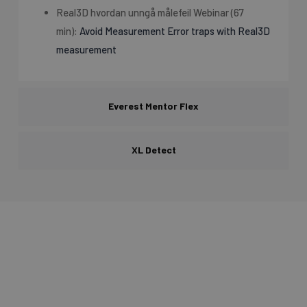
Real3D hvordan unngå målefeil Webinar (67
min):
Avoid Measurement Error traps with Real3D
measurement
Everest Mentor Flex
XL Detect