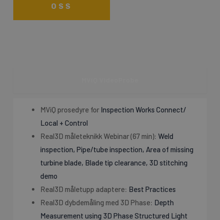
OSS
MViQ VideoProbe
MViQ prosedyre for
Inspection Works Connect/
Local + Control
Real3D måleteknikk Webinar (67 min):
Weld
inspection, Pipe/tube inspection, Area of missing
turbine blade, Blade tip clearance, 3D stitching
demo
Real3D måletupp adaptere:
Best Practices
Real3D dybdemåling med 3D Phase:
Depth
Measurement using 3D Phase Structured Light