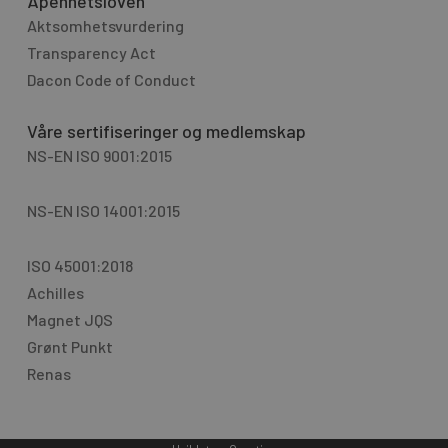
Åpenhetsloven
Aktsomhetsvurdering
Transparency Act
Dacon Code of Conduct
Våre sertifiseringer og medlemskap
NS-EN ISO 9001:2015
NS-EN ISO 14001:2015
ISO 45001:2018
Achilles
Magnet JQS
Grønt Punkt
Renas