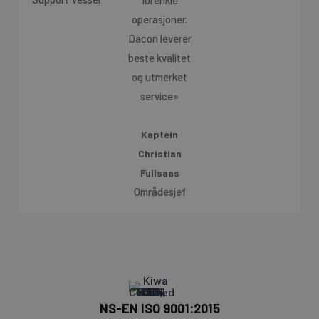
operasjoner.
Dacon leverer
beste kvalitet
og utmerket
service»
Kaptein
Christian
Fullsaas
Områdesjef
NS-EN ISO 9001:2015