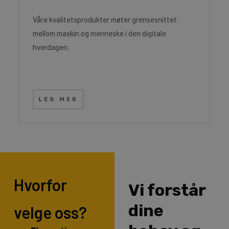
Våre kvalitetsprodukter møter grensesnittet
mellom maskin og menneske i den digitale
hverdagen.
LES MER
Hvorfor
Vi forstår
dine
velge oss?