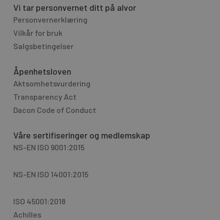
Vi tar personvernet ditt på alvor
Personvernerklæring
Vilkår for bruk
Salgsbetingelser
Åpenhetsloven
Aktsomhetsvurdering
Transparency Act
Dacon Code of Conduct
Våre sertifiseringer og medlemskap
NS-EN ISO 9001:2015
NS-EN ISO 14001:2015
ISO 45001:2018
Achilles