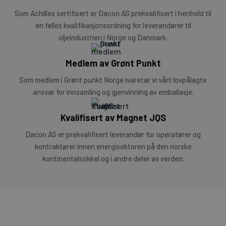
Som Achilles sertifisert er Dacon AS prekvalifisert i henhold til
en felles kvalifikasjonsordning for leverandører til
oljeindustrien i Norge og Danmark.
Medlem av Grønt Punkt
Som medlem i Grønt punkt Norge ivaretar vi vårt lovpålagte
ansvar for innsamling og gjenvinning av emballasje.
Kvalifisert av Magnet JQS
Dacon AS er prekvalifisert leverandør for operatører og
kontraktører innen energisektoren på den norske
kontinentalsokkel og i andre deler av verden.