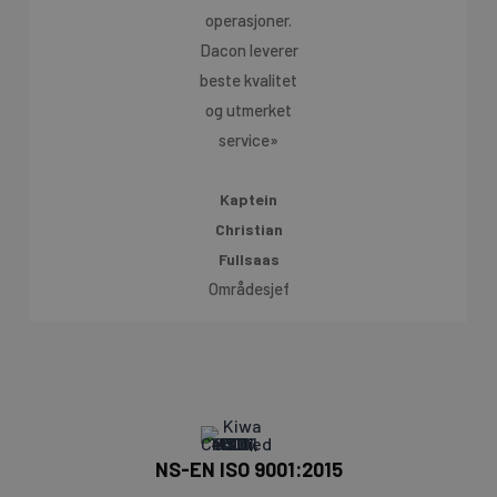
operasjoner.
Dacon leverer
beste kvalitet
og utmerket
service»
Kaptein
Christian
Fullsaas
Områdesjef
NS-EN ISO 9001:2015