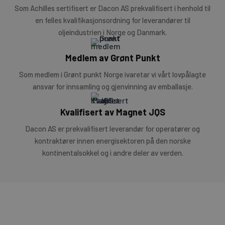
Som Achilles sertifisert er Dacon AS prekvalifisert i henhold til
en felles kvalifikasjonsordning for leverandører til
oljeindustrien i Norge og Danmark.
Medlem av Grønt Punkt
Som medlem i Grønt punkt Norge ivaretar vi vårt lovpålagte
ansvar for innsamling og gjenvinning av emballasje.
Kvalifisert av Magnet JQS
Dacon AS er prekvalifisert leverandør for operatører og
kontraktører innen energisektoren på den norske
kontinentalsokkel og i andre deler av verden.