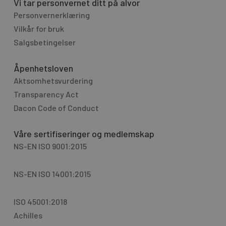
Vi tar personvernet ditt på alvor
Personvernerklæring
Vilkår for bruk
Salgsbetingelser
Åpenhetsloven
Aktsomhetsvurdering
Transparency Act
Dacon Code of Conduct
Våre sertifiseringer og medlemskap
NS-EN ISO 9001:2015
NS-EN ISO 14001:2015
ISO 45001:2018
Achilles