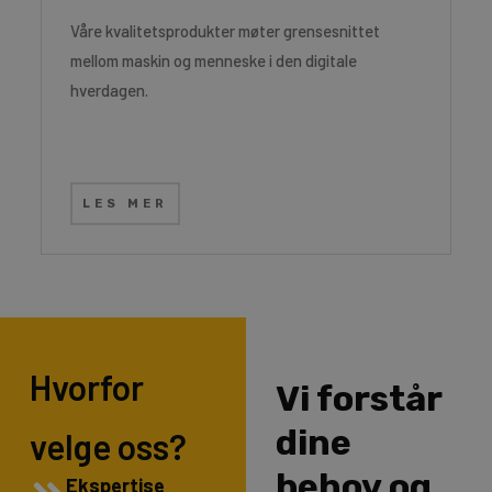
Våre kvalitetsprodukter møter grensesnittet
mellom maskin og menneske i den digitale
hverdagen.
LES MER
Hvorfor
Vi forstår
dine
velge oss?
behov og
Ekspertise