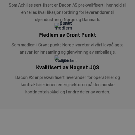
Som Achilles sertifisert er Dacon AS prekvalifisert i henhold til
en felles kvalifikasjonsordning for leverandører til
oljeindustrien i Norge og Danmark.
Medlem av Grønt Punkt
Som medlem i Grønt punkt Norge ivaretar vi vårt lovpålagte
ansvar for innsamling og gjenvinning av emballasje.
Kvalifisert av Magnet JQS
Dacon AS er prekvalifisert leverandør for operatører og
kontraktører innen energisektoren på den norske
kontinentalsokkel og i andre deler av verden.