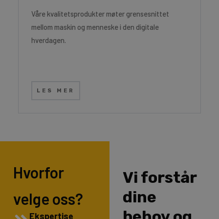
Våre kvalitetsprodukter møter grensesnittet
mellom maskin og menneske i den digitale
hverdagen.
LES MER
Hvorfor
Vi forstår
dine
velge oss?
behov og
Ekspertise