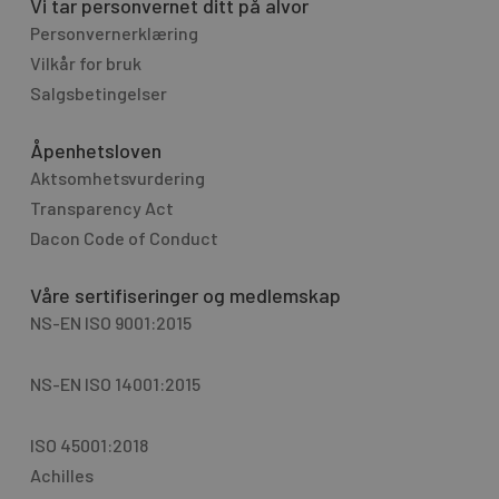
Vi tar personvernet ditt på alvor
Personvernerklæring
Vilkår for bruk
Salgsbetingelser
Åpenhetsloven
Aktsomhetsvurdering
Transparency Act
Dacon Code of Conduct
Våre sertifiseringer og medlemskap
NS-EN ISO 9001:2015
NS-EN ISO 14001:2015
ISO 45001:2018
Achilles