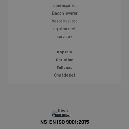
operasjoner.
Dacon leverer
beste kvalitet
og utmerket
service»
Kaptein
Christian
Fullsaas
Områdesjef
NS-EN ISO 9001:2015